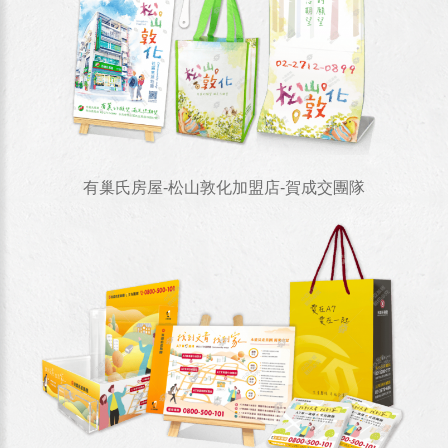
有巢氏房屋-松山敦化加盟店-賀成交團隊