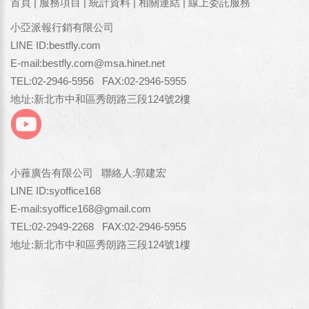
首頁
|
服務項目
|
統計資料
|
相關連結
|
線上委託服務
小亞派報行銷有限公司
LINE ID:
bestfly.com
E-mail:
bestfly.com@msa.hinet.net
TEL:02-2946-5956 FAX:02-2946-5955
地址:新北市中和區秀朗路三段124號2樓
小蕥廣告有限公司 聯絡人:郭建宏
LINE ID:
syoffice168
E-mail:
syoffice168@gmail.com
TEL:02-2949-2268 FAX:02-2946-5955
地址:新北市中和區秀朗路三段124號1樓