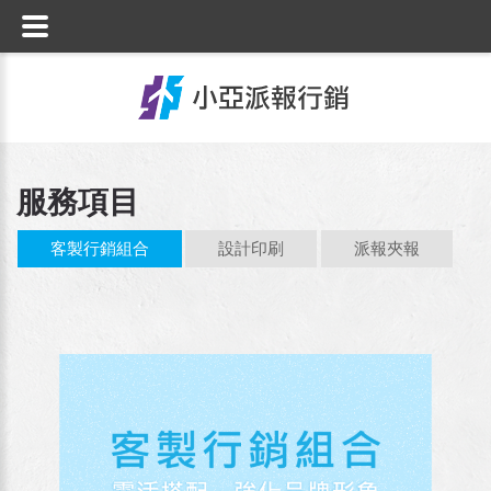
服務項目
客製行銷組合
設計印刷
派報夾報